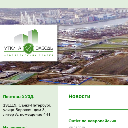
Новости
Почтовый УЗД:
191119, Санкт-Петербург,
улица Боровая, дом 3,
литер А, помещение 4-Н
Outlet по «европейски»
На проекте:
08.02.2010