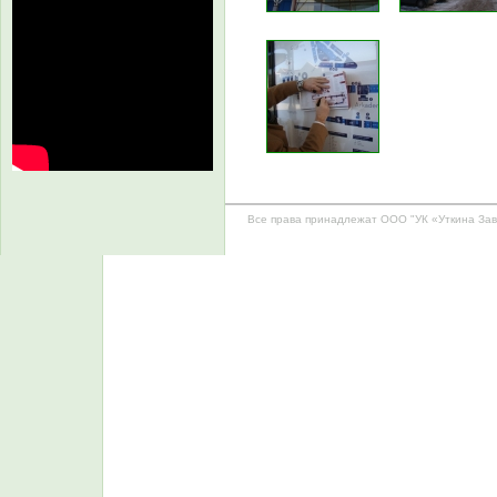
Все права принадлежат ООО "УК «Уткина За