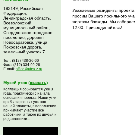
193149, Российская
Уважаемые резиденты проекта
Федерация,
просим Вашего посильного уча
Ленинградская область,
жертвам блокады. Мы собираемс
Всеволожский
12.00. Присоединяйтесь!
муниципальный район,
Свердловское городское
поселение, деревня
Новосаратовка, улица
Покровская дорога,
земельный участок 7
Тел.: (812) 438-26-66
Факс: (812) 334-99-28
E-mail:
office@utca-z.ru
Музей уток (
скачать
)
Коллекция собирается уже 3
года, практически с начала
основания проекта. Наши утки
прибыли разных уголков
нашей планеты, в пополнении
принимают участие все
работники, а также их друзья и
родственники...