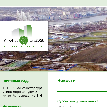
Новости
Почтовый УЗД:
191119, Санкт-Петербург,
улица Боровая, дом 3,
литер А, помещение 4-Н
Субботник у памятника!
На проекте:
29.04.2013