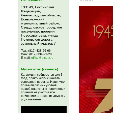
193149, Российская
Федерация,
Ленинградская область,
Всеволожский
муниципальный район,
Свердловское городское
поселение, деревня
Новосаратовка, улица
Покровская дорога,
земельный участок 7
Тел.: (812) 438-26-66
Факс: (812) 334-99-28
E-mail:
office@utca-z.ru
Музей уток (
скачать
)
Коллекция собирается уже 3
года, практически с начала
основания проекта. Наши утки
прибыли разных уголков
нашей планеты, в пополнении
принимают участие все
работники, а также их друзья и
родственники...