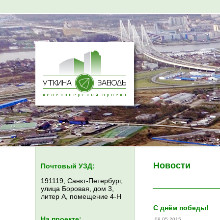
Новости
Почтовый УЗД:
191119, Санкт-Петербург,
улица Боровая, дом 3,
литер А, помещение 4-Н
С днём победы!
На проекте:
09.05.2015