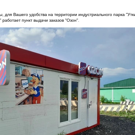
, для Вашего удобства на территории индустриального парка "Утк
 работает пункт выдачи заказов "Озон".