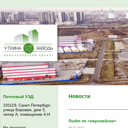
Новости
Почтовый УЗД:
191119, Санкт-Петербург,
улица Боровая, дом 3,
литер А, помещение 4-Н
Outlet по «европейски»
На проекте:
08.02.2010